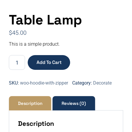
Table Lamp
$
45.00
This is a simple product.
Add To Cart
SKU:
woo-hoodie-with-zipper
Category:
Decorate
Description
Reviews (0)
Description